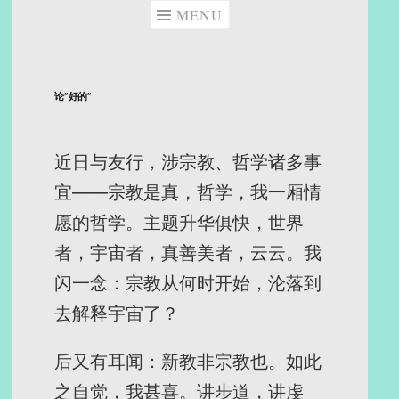
MENU
论”好的”
近日与友行，涉宗教、哲学诸多事
宜——宗教是真，哲学，我一厢情
愿的哲学。主题升华俱快，世界
者，宇宙者，真善美者，云云。我
闪一念：宗教从何时开始，沦落到
去解释宇宙了？
后又有耳闻：新教非宗教也。如此
之自觉，我甚喜。讲步道，讲虔