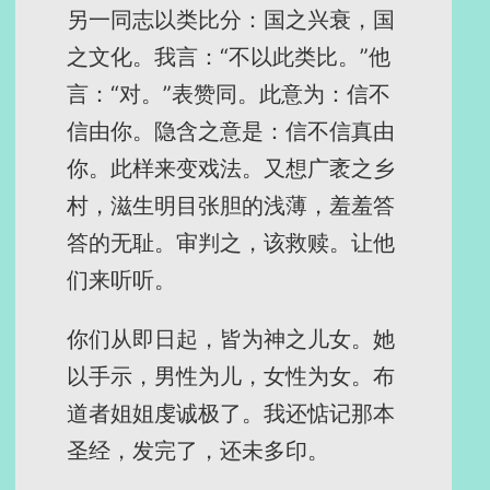
另一同志以类比分：国之兴衰，国
之文化。我言：“不以此类比。”他
言：“对。”表赞同。此意为：信不
信由你。隐含之意是：信不信真由
你。此样来变戏法。又想广袤之乡
村，滋生明目张胆的浅薄，羞羞答
答的无耻。审判之，该救赎。让他
们来听听。
你们从即日起，皆为神之儿女。她
以手示，男性为儿，女性为女。布
道者姐姐虔诚极了。我还惦记那本
圣经，发完了，还未多印。