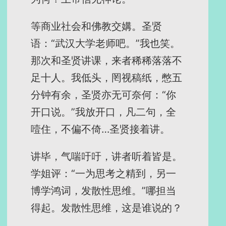
等商业社会和佛教交媾。圣贤
语：“武汉大学老师吧。”我也笑。
那次和圣贤讲课，来者稀稀落落不
足十人。我低头，罔视稿纸，憋五
分钟有余，圣贤亦无可奈何：“你
开口说。”我放开口，凡二句，全
噎住，不偏不倚…圣贤接着讲。
讲毕，气喘吁吁，讲者听着皆是。
学姐评：“一为思考之精到，另一
博学鸿词，发散性思维。”哪担当
得起。发散性思维，这是谁说的？