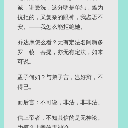
诚，讲受洗，这分明是单纯，难为
抗拒的，又复杂的眼神，我忐忑不
安。——我怎么能拒绝她。
乔达摩怎么看？无有定法名阿耨多
罗三藐三菩提，亦无有定法，如来
可说。
孟子何如？与弟子言，岂好辩，不
得已。
而后言：不可说，非法，非非法。
信上帝者，不知其信的是无神论。
为何？上帝信无神论。